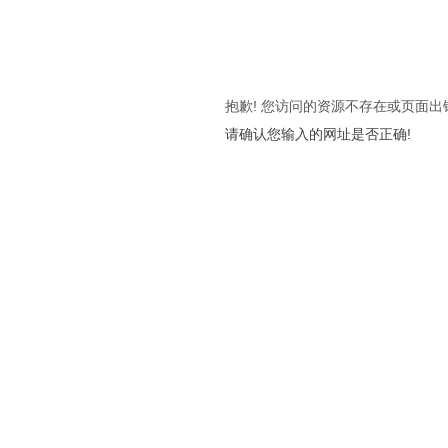
抱歉! 您访问的资源不存在或页面出
请确认您输入的网址是否正确!