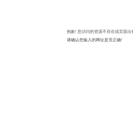
抱歉! 您访问的资源不存在或页面出
请确认您输入的网址是否正确!