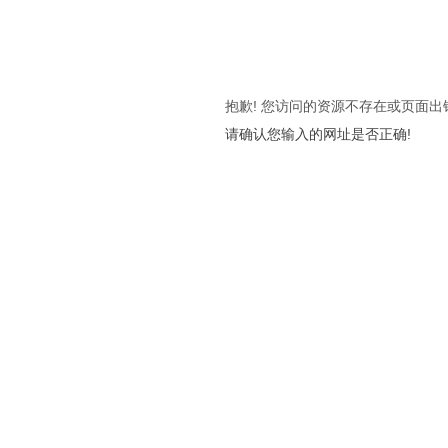
抱歉! 您访问的资源不存在或页面出
请确认您输入的网址是否正确!