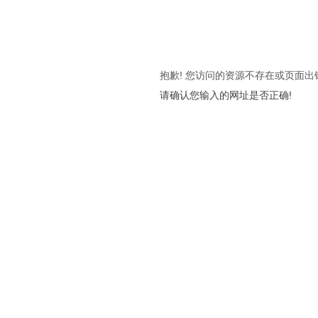
抱歉! 您访问的资源不存在或页面出
请确认您输入的网址是否正确!