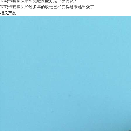
宝鸡卡套接头结构先进性能好是业界公认的
宝鸡卡套接头经过多年的改进已经变得越来越出众了
相关产品