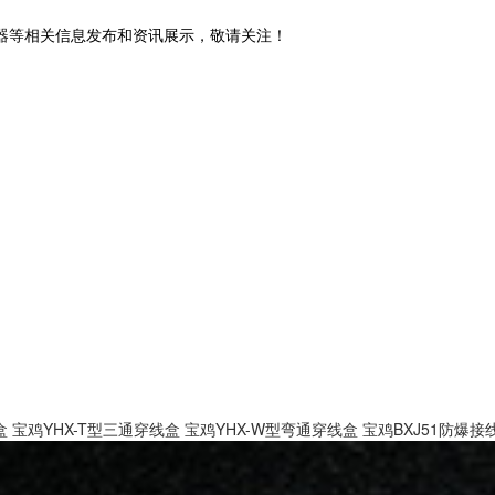
管器等相关信息发布和资讯展示，敬请关注！
盒
宝鸡YHX-T型三通穿线盒
宝鸡YHX-W型弯通穿线盒
宝鸡BXJ51防爆接