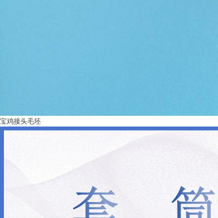
宝鸡接头毛坯