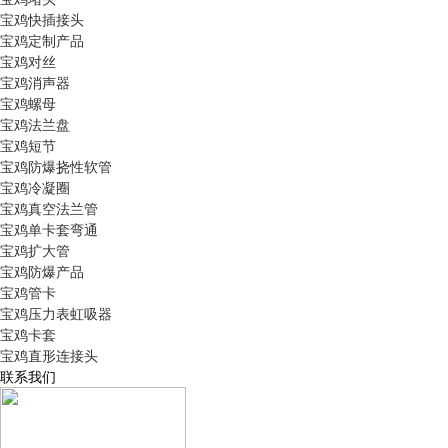
宝鸡快插接头
宝鸡定制产品
宝鸡对丝
宝鸡消声器
宝鸡螺母
宝鸡法兰盘
宝鸡短节
宝鸡防爆挠性软管
宝鸡冷凝圈
宝鸡真空法兰管
宝鸡单卡套弯通
宝鸡扩大管
宝鸡防爆产品
宝鸡管卡
宝鸡压力表虹吸器
宝鸡卡套
宝鸡直形连接头
联系我们