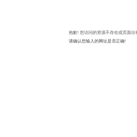
抱歉! 您访问的资源不存在或页面出
请确认您输入的网址是否正确!