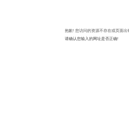
抱歉! 您访问的资源不存在或页面出
请确认您输入的网址是否正确!