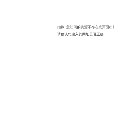
抱歉! 您访问的资源不存在或页面出
请确认您输入的网址是否正确!