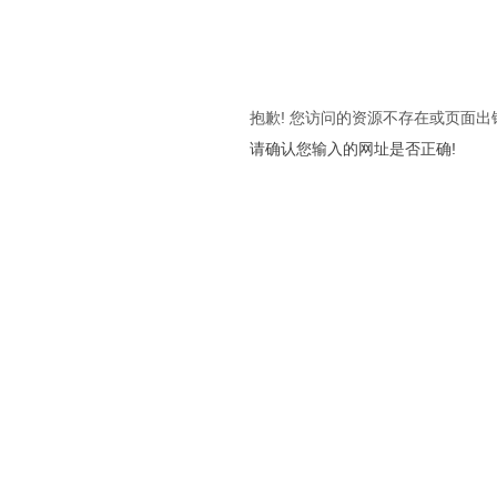
抱歉! 您访问的资源不存在或页面出
请确认您输入的网址是否正确!