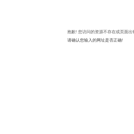
抱歉! 您访问的资源不存在或页面出
请确认您输入的网址是否正确!