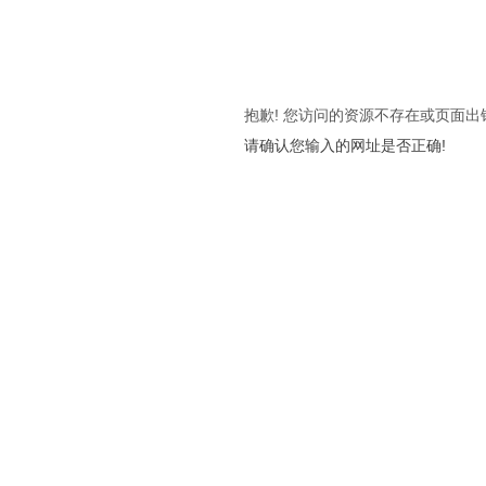
抱歉! 您访问的资源不存在或页面出
请确认您输入的网址是否正确!