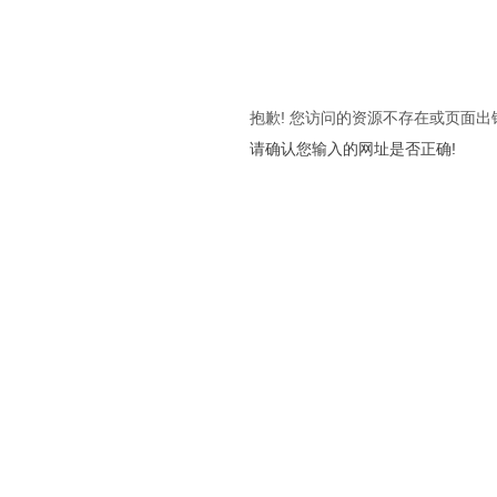
抱歉! 您访问的资源不存在或页面出
请确认您输入的网址是否正确!